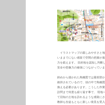
イラストマップの親しみやすさと地
いままでにない感覚で空間の把握が進
力を鍛えます。 目的地を認知し判断
安全や想像力の確保につながっていま
斜めから描かれた鳥瞰図では最前部か
維持されているので、頭の中で鳥瞰図
換える必要があります。こうした作業
訪問まで何度も繰り返す事で、 現地
て旧知の土地を訪れるような感覚にさ
教師も生徒もともに新しい発見を受入