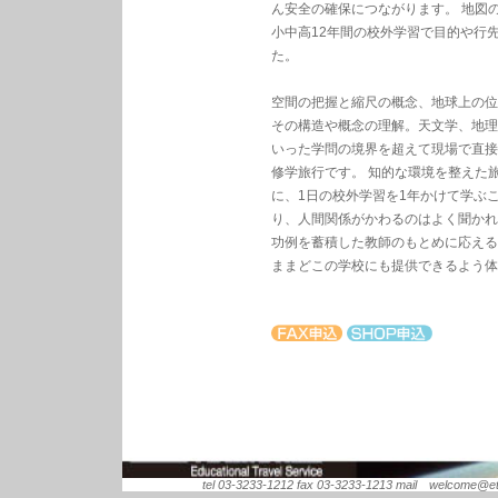
ん安全の確保につながります。 地図
小中高12年間の校外学習で目的や行
た。
空間の把握と縮尺の概念、地球上の位
その構造や概念の理解。天文学、地理
いった学問の境界を超えて現場で直接
修学旅行です。 知的な環境を整えた
に、1日の校外学習を1年かけて学ぶ
り、人間関係がかわるのはよく聞かれ
功例を蓄積した教師のもとめに応える
ままどこの学校にも提供できるよう体
tel 03-3233-1212 fax 03-3233-1213 mail welcome@ets.or