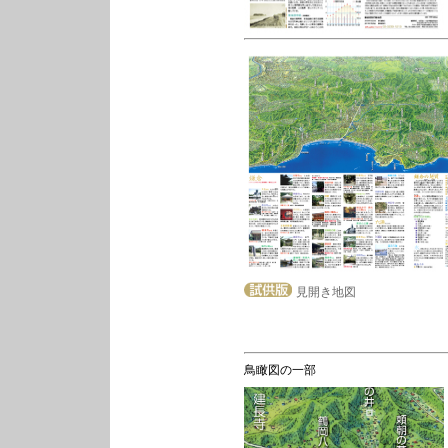
見開き地図
鳥瞰図の一部