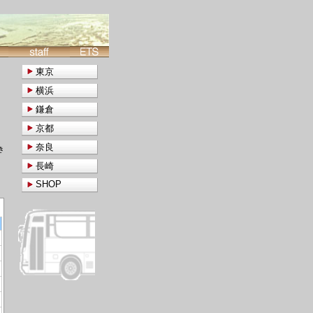
東京
横浜
鎌倉
京都
奈良
き
長崎
SHOP