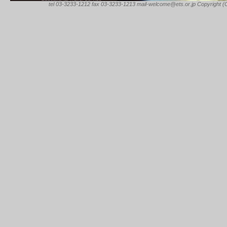
tel 03-3233-1212 fax 03-3233-1213 mail-welcome@ets.or.jp Copyright (C) 