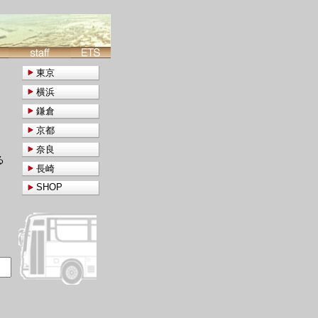
東京
横浜
鎌倉
京都
奈良
る
長崎
SHOP