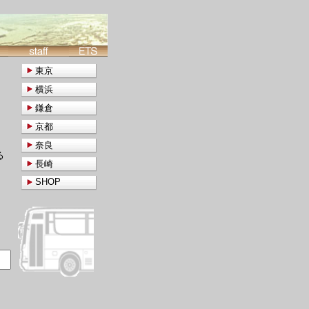
東京
横浜
鎌倉
京都
奈良
る
長崎
SHOP