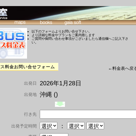
以下のフォームよりお問い合せ下さい。
より詳細な料金やプランをご案内致します
ご質問や御問い合わせ事項がございましたら通信欄へご記入下さ
い。
バス料金お問い合せフォーム
←料金表へ戻
2026年1月28日
出発日
沖縄 ()
出発地
行き先
：
出発予定時間