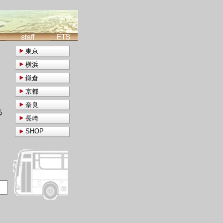
東京
横浜
鎌倉
京都
奈良
る
長崎
SHOP