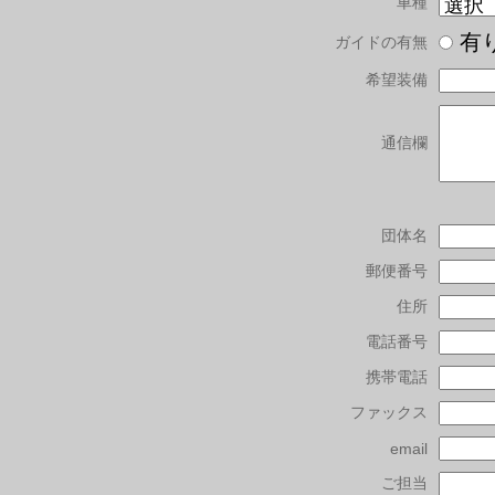
車種
有
ガイドの有無
希望装備
通信欄
団体名
郵便番号
住所
電話番号
携帯電話
ファックス
email
ご担当