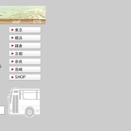
東京
横浜
鎌倉
京都
奈良
る
長崎
SHOP