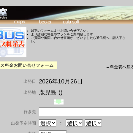
以下のフォームよりお問い合せ下さい。
より詳細な料金やプランをご案内致します
ご質問や御問い合わせ事項がございましたら通信欄へご記入下さ
い。
バス料金お問い合せフォーム
←料金表へ戻
2026年10月26日
出発日
鹿児島 ()
出発地
行き先
：
出発予定時間