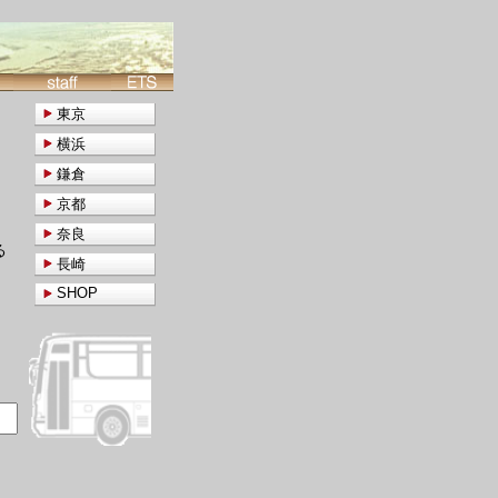
東京
横浜
鎌倉
京都
奈良
る
長崎
SHOP