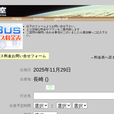
以下のフォームよりお問い合せ下さい。
より詳細な料金やプランをご案内致します
ご質問や御問い合わせ事項がございましたら通信欄へご記入下さ
い。
バス料金お問い合せフォーム
←料金表へ戻
2025年11月29日
出発日
長崎 ()
出発地
行き先
：
出発予定時間