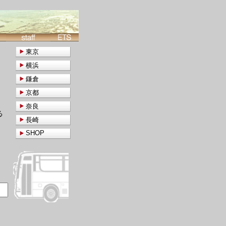
東京
横浜
鎌倉
京都
奈良
る
長崎
SHOP