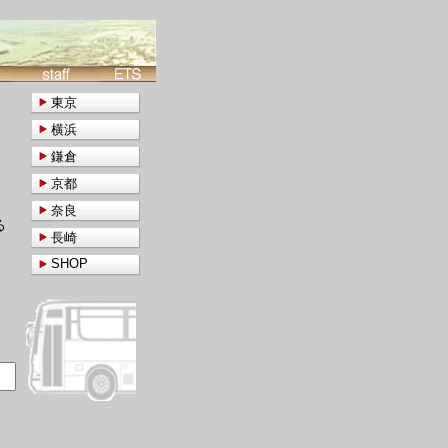
東京
横浜
鎌倉
京都
奈良
る
長崎
SHOP