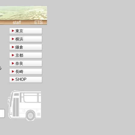
東京
横浜
鎌倉
京都
奈良
る
長崎
SHOP