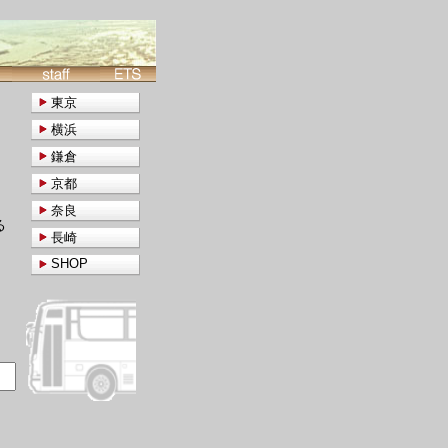
東京
横浜
鎌倉
京都
奈良
る
長崎
SHOP