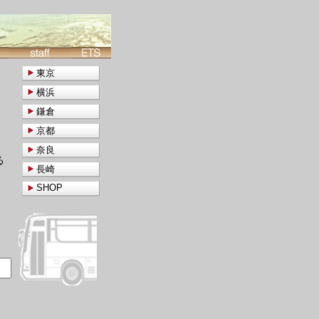
東京
横浜
鎌倉
京都
奈良
る
長崎
SHOP