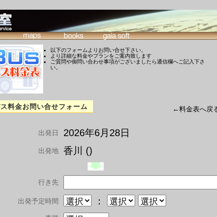
以下のフォームよりお問い合せ下さい。
より詳細な料金やプランをご案内致します
ご質問や御問い合わせ事項がございましたら通信欄へご記入下さ
い。
バス料金お問い合せフォーム
←料金表へ戻
2026年6月28日
出発日
香川 ()
出発地
行き先
：
出発予定時間