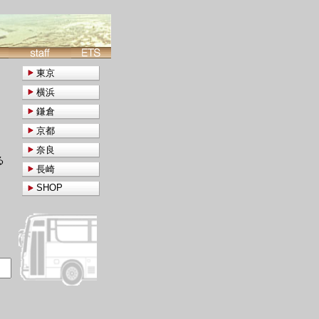
東京
横浜
鎌倉
京都
奈良
る
長崎
SHOP