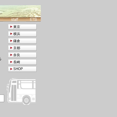
東京
横浜
鎌倉
京都
奈良
る
長崎
SHOP