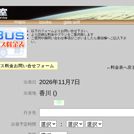
以下のフォームよりお問い合せ下さい。
より詳細な料金やプランをご案内致します
ご質問や御問い合わせ事項がございましたら通信欄へご記入下さ
い。
バス料金お問い合せフォーム
←料金表へ戻
2026年11月7日
出発日
香川 ()
出発地
行き先
：
出発予定時間