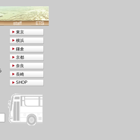
東京
横浜
鎌倉
京都
奈良
る
長崎
SHOP