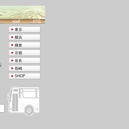
東京
横浜
鎌倉
京都
奈良
る
長崎
SHOP