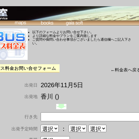
以下のフォームよりお問い合せ下さい。
より詳細な料金やプランをご案内致します
ご質問や御問い合わせ事項がございましたら通信欄へご記入下さ
い。
バス料金お問い合せフォーム
←料金表へ戻
2026年11月5日
出発日
香川 ()
出発地
行き先
：
出発予定時間