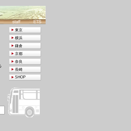
東京
横浜
鎌倉
京都
奈良
る
長崎
SHOP