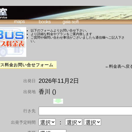
以下のフォームよりお問い合せ下さい。
より詳細な料金やプランをご案内致します
ご質問や御問い合わせ事項がございましたら通信欄へご記入下さ
い。
バス料金お問い合せフォーム
←料金表へ戻
2026年11月2日
出発日
香川 ()
出発地
行き先
：
出発予定時間