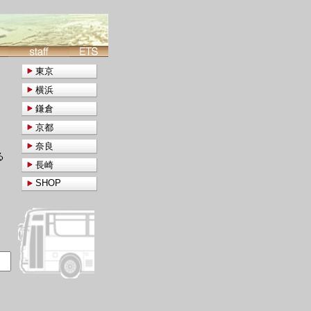
東京
横浜
鎌倉
京都
奈良
る
長崎
SHOP