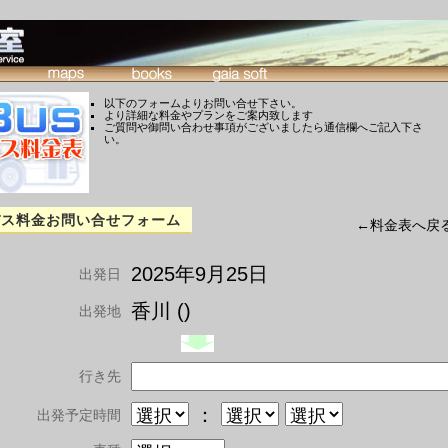
以下のフォームよりお問い合せ下さい。
より詳細な料金やプランをご案内致します
ご質問や御問い合わせ事項がございましたら通信欄へご記入下さ
い。
バス料金お問い合せフォーム
←料金表へ戻
2025年9月25日
出発日
香川 ()
出発地
行き先
：
出発予定時間