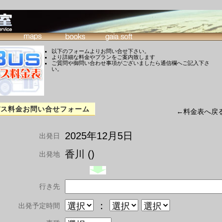
以下のフォームよりお問い合せ下さい。
より詳細な料金やプランをご案内致します
ご質問や御問い合わせ事項がございましたら通信欄へご記入下さ
い。
バス料金お問い合せフォーム
←料金表へ戻
2025年12月5日
出発日
香川 ()
出発地
行き先
：
出発予定時間