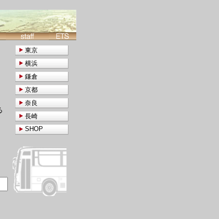
東京
横浜
鎌倉
京都
奈良
る
長崎
SHOP