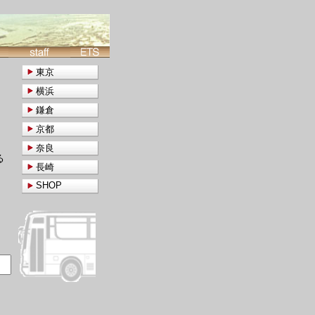
東京
横浜
鎌倉
京都
奈良
る
長崎
SHOP