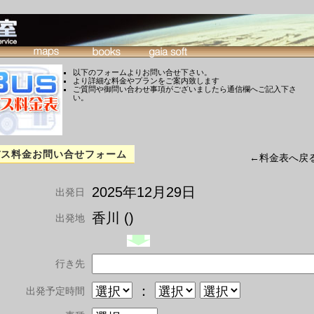
以下のフォームよりお問い合せ下さい。
より詳細な料金やプランをご案内致します
ご質問や御問い合わせ事項がございましたら通信欄へご記入下さ
い。
バス料金お問い合せフォーム
←料金表へ戻
2025年12月29日
出発日
香川 ()
出発地
行き先
：
出発予定時間