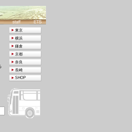
東京
横浜
鎌倉
京都
奈良
る
長崎
SHOP