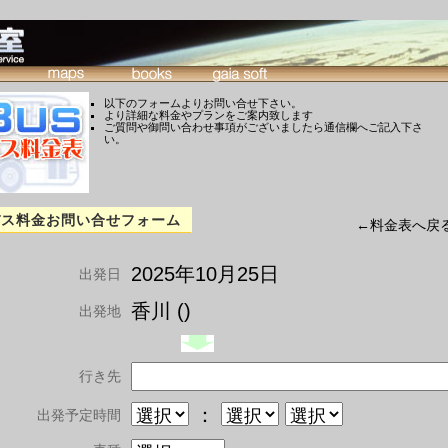
以下のフォームよりお問い合せ下さい。
より詳細な料金やプランをご案内致します
ご質問や御問い合わせ事項がございましたら通信欄へご記入下さ
い。
バス料金お問い合せフォーム
←料金表へ戻
2025年10月25日
出発日
香川 ()
出発地
行き先
：
出発予定時間