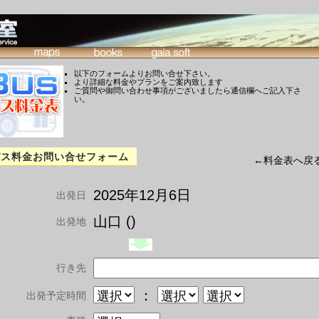
以下のフォームよりお問い合せ下さい。
より詳細な料金やプランをご案内致します
ご質問や御問い合わせ事項がございましたら通信欄へご記入下さ
い。
バス料金お問い合せフォーム
←料金表へ戻
2025年12月6日
出発日
山口 ()
出発地
行き先
：
出発予定時間