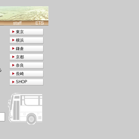
東京
横浜
鎌倉
京都
奈良
る
長崎
SHOP