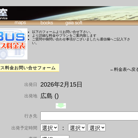
以下のフォームよりお問い合せ下さい。
より詳細な料金やプランをご案内致します
ご質問や御問い合わせ事項がございましたら通信欄へご記入下さ
い。
バス料金お問い合せフォーム
←料金表へ戻
2026年2月15日
出発日
広島 ()
出発地
行き先
：
出発予定時間