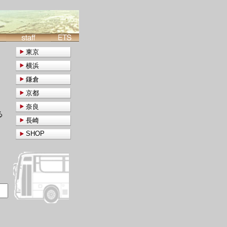
東京
横浜
鎌倉
京都
奈良
る
長崎
SHOP