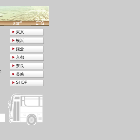
東京
横浜
鎌倉
京都
奈良
る
長崎
SHOP