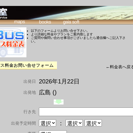
以下のフォームよりお問い合せ下さい。
より詳細な料金やプランをご案内致します
ご質問や御問い合わせ事項がございましたら通信欄へご記入下さ
い。
バス料金お問い合せフォーム
←料金表へ戻
2026年1月22日
出発日
広島 ()
出発地
行き先
：
出発予定時間