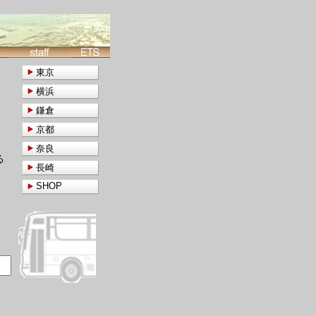
東京
横浜
鎌倉
京都
奈良
る
長崎
SHOP