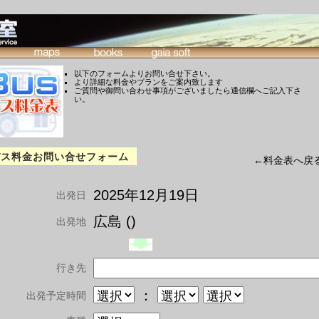
以下のフォームよりお問い合せ下さい。
より詳細な料金やプランをご案内致します
ご質問や御問い合わせ事項がございましたら通信欄へご記入下さ
い。
バス料金お問い合せフォーム
←料金表へ戻
2025年12月19日
出発日
広島 ()
出発地
行き先
：
出発予定時間