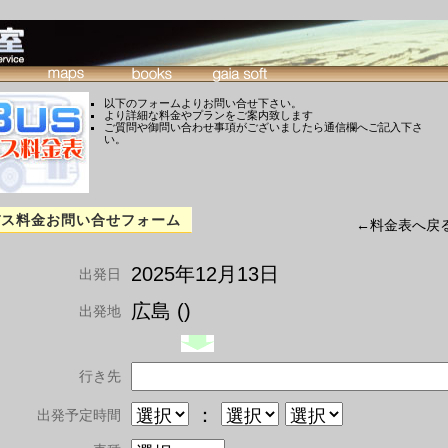
以下のフォームよりお問い合せ下さい。
より詳細な料金やプランをご案内致します
ご質問や御問い合わせ事項がございましたら通信欄へご記入下さ
い。
バス料金お問い合せフォーム
←料金表へ戻
2025年12月13日
出発日
広島 ()
出発地
行き先
：
出発予定時間