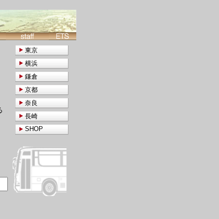
東京
横浜
鎌倉
京都
奈良
る
長崎
SHOP