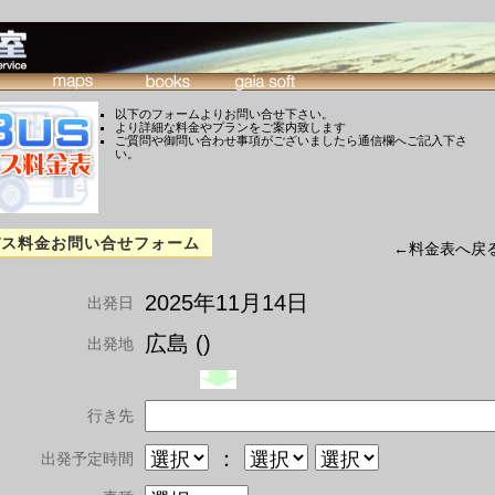
以下のフォームよりお問い合せ下さい。
より詳細な料金やプランをご案内致します
ご質問や御問い合わせ事項がございましたら通信欄へご記入下さ
い。
バス料金お問い合せフォーム
←料金表へ戻
2025年11月14日
出発日
広島 ()
出発地
行き先
：
出発予定時間