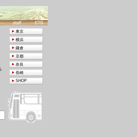
東京
横浜
鎌倉
京都
奈良
る
長崎
SHOP