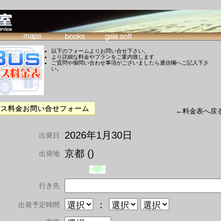
以下のフォームよりお問い合せ下さい。
より詳細な料金やプランをご案内致します
ご質問や御問い合わせ事項がございましたら通信欄へご記入下さ
い。
バス料金お問い合せフォーム
←料金表へ戻
2026年1月30日
出発日
京都 ()
出発地
行き先
：
出発予定時間