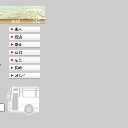
東京
横浜
鎌倉
京都
奈良
る
長崎
SHOP