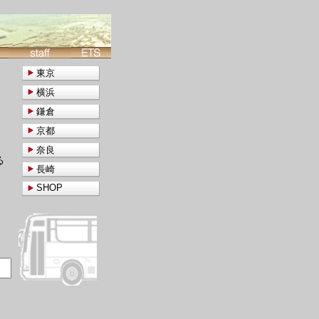
東京
横浜
鎌倉
京都
奈良
る
長崎
SHOP