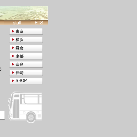
東京
横浜
鎌倉
京都
奈良
る
長崎
SHOP