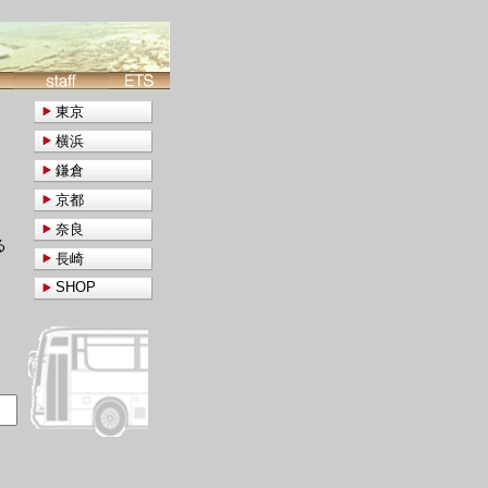
東京
横浜
鎌倉
京都
奈良
る
長崎
SHOP