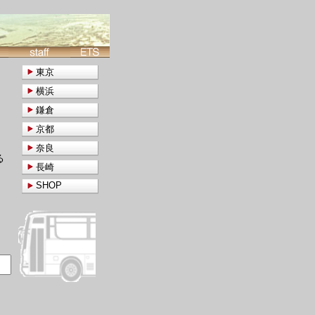
東京
横浜
鎌倉
京都
奈良
る
長崎
SHOP