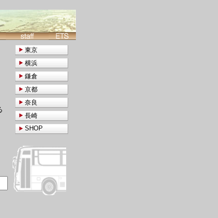
東京
横浜
鎌倉
京都
奈良
る
長崎
SHOP