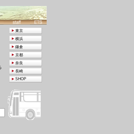
東京
横浜
鎌倉
京都
奈良
る
長崎
SHOP