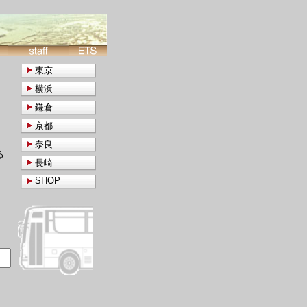
東京
横浜
鎌倉
京都
奈良
る
長崎
SHOP