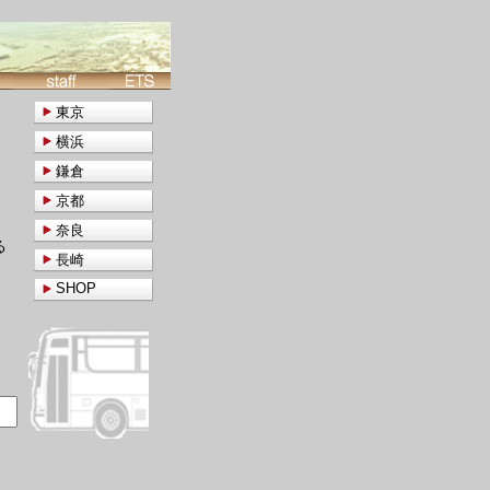
東京
横浜
鎌倉
京都
奈良
る
長崎
SHOP