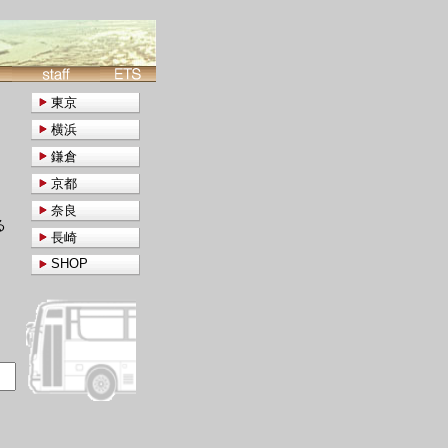
東京
横浜
鎌倉
京都
奈良
る
長崎
SHOP