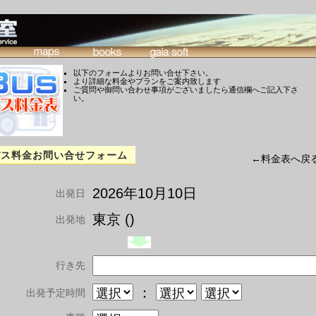
以下のフォームよりお問い合せ下さい。
より詳細な料金やプランをご案内致します
ご質問や御問い合わせ事項がございましたら通信欄へご記入下さ
い。
バス料金お問い合せフォーム
←料金表へ戻
2026年10月10日
出発日
東京 ()
出発地
行き先
：
出発予定時間