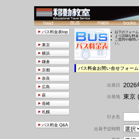
バス料金表top
以下のフォーム
より詳細な料金
ご質問や御問い
い。
東京
横浜
鎌倉
バス料金お問い合せフォーム
京都
奈良
202
出発日
広島
萩
東京 (
出発地
長崎
札幌
行き先
バス料金 Q&A
出発予定時間