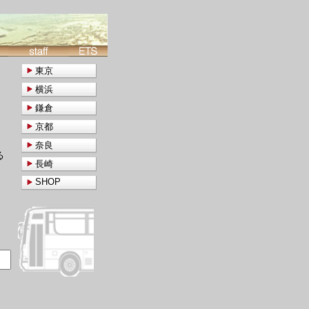
東京
横浜
鎌倉
京都
奈良
る
長崎
SHOP