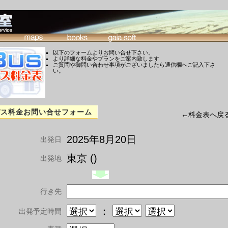
以下のフォームよりお問い合せ下さい。
より詳細な料金やプランをご案内致します
ご質問や御問い合わせ事項がございましたら通信欄へご記入下さ
い。
バス料金お問い合せフォーム
←料金表へ戻
2025年8月20日
出発日
東京 ()
出発地
行き先
：
出発予定時間