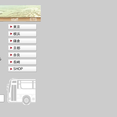
東京
横浜
鎌倉
京都
奈良
る
長崎
SHOP