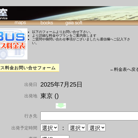
以下のフォームよりお問い合せ下さい。
より詳細な料金やプランをご案内致します
ご質問や御問い合わせ事項がございましたら通信欄へご記入下さ
い。
バス料金お問い合せフォーム
←料金表へ戻
2025年7月25日
出発日
東京 ()
出発地
行き先
：
出発予定時間