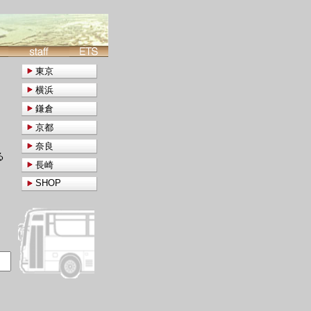
東京
横浜
鎌倉
京都
奈良
る
長崎
SHOP