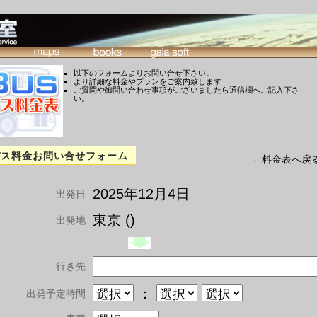
以下のフォームよりお問い合せ下さい。
より詳細な料金やプランをご案内致します
ご質問や御問い合わせ事項がございましたら通信欄へご記入下さ
い。
バス料金お問い合せフォーム
←料金表へ戻
2025年12月4日
出発日
東京 ()
出発地
行き先
：
出発予定時間