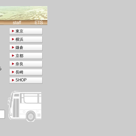
東京
横浜
鎌倉
京都
奈良
る
長崎
SHOP