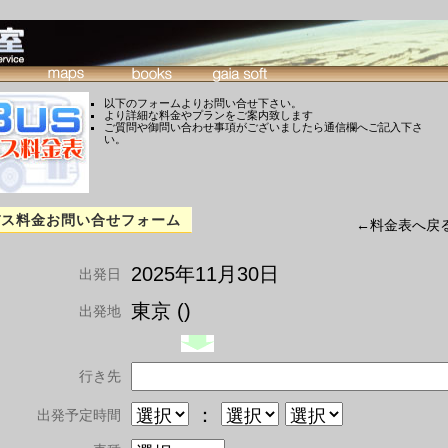
以下のフォームよりお問い合せ下さい。
より詳細な料金やプランをご案内致します
ご質問や御問い合わせ事項がございましたら通信欄へご記入下さ
い。
バス料金お問い合せフォーム
←料金表へ戻
2025年11月30日
出発日
東京 ()
出発地
行き先
：
出発予定時間