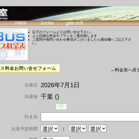
以下のフォームよりお問い合せ下さい。
より詳細な料金やプランをご案内致します
ご質問や御問い合わせ事項がございましたら通信欄へご記入下さ
い。
バス料金お問い合せフォーム
←料金表へ戻
2026年7月1日
出発日
千葉 ()
出発地
行き先
：
出発予定時間