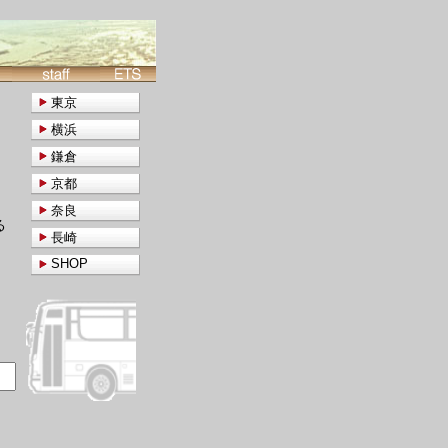
東京
横浜
鎌倉
京都
奈良
る
長崎
SHOP