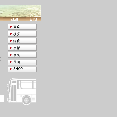
東京
横浜
鎌倉
京都
奈良
る
長崎
SHOP