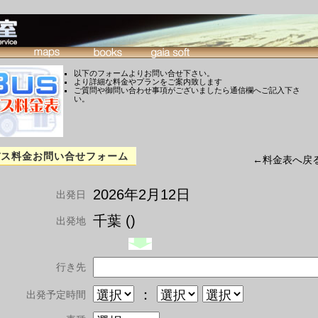
以下のフォームよりお問い合せ下さい。
より詳細な料金やプランをご案内致します
ご質問や御問い合わせ事項がございましたら通信欄へご記入下さ
い。
バス料金お問い合せフォーム
←料金表へ戻
2026年2月12日
出発日
千葉 ()
出発地
行き先
：
出発予定時間