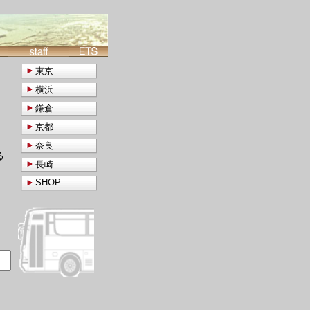
東京
横浜
鎌倉
京都
奈良
る
長崎
SHOP