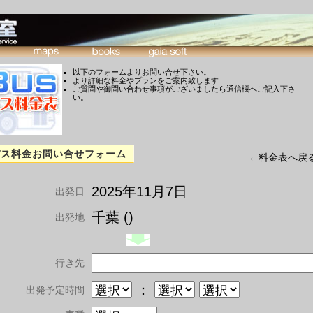
以下のフォームよりお問い合せ下さい。
より詳細な料金やプランをご案内致します
ご質問や御問い合わせ事項がございましたら通信欄へご記入下さ
い。
バス料金お問い合せフォーム
←料金表へ戻
2025年11月7日
出発日
千葉 ()
出発地
行き先
：
出発予定時間