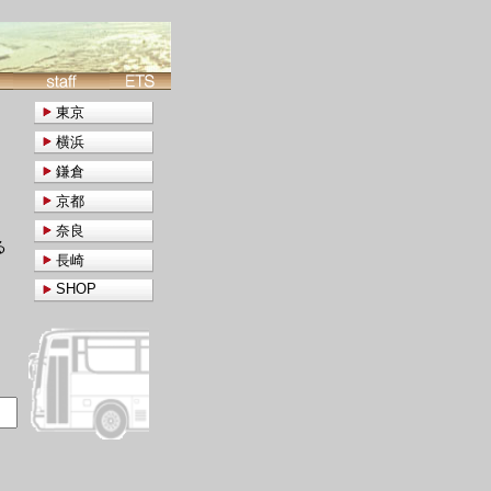
東京
横浜
鎌倉
京都
奈良
る
長崎
SHOP