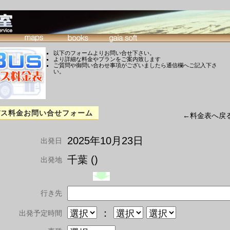
以下のフォームよりお問い合せ下さい。
より詳細な料金やプランをご案内致します
ご質問や御問い合わせ事項がございましたら通信欄へご記入下さ
い。
バス料金お問い合せフォーム
←料金表へ戻
2025年10月23日
出発日
千葉 ()
出発地
行き先
：
出発予定時間