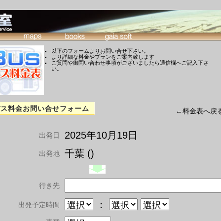
以下のフォームよりお問い合せ下さい。
より詳細な料金やプランをご案内致します
ご質問や御問い合わせ事項がございましたら通信欄へご記入下さ
い。
バス料金お問い合せフォーム
←料金表へ戻
2025年10月19日
出発日
千葉 ()
出発地
行き先
：
出発予定時間