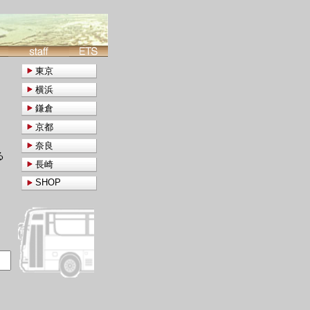
東京
横浜
鎌倉
京都
奈良
る
長崎
SHOP