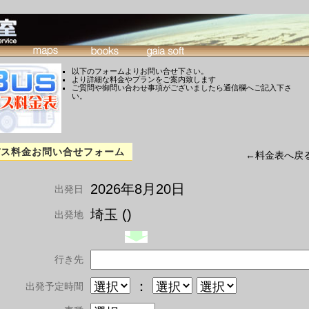
以下のフォームよりお問い合せ下さい。
より詳細な料金やプランをご案内致します
ご質問や御問い合わせ事項がございましたら通信欄へご記入下さ
い。
バス料金お問い合せフォーム
←料金表へ戻
2026年8月20日
出発日
埼玉 ()
出発地
行き先
：
出発予定時間