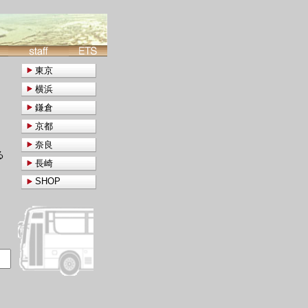
東京
横浜
鎌倉
京都
奈良
る
長崎
SHOP